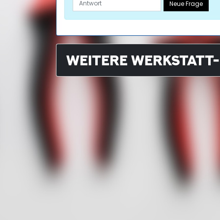
Neue Frage
WEITERE WERKSTATT