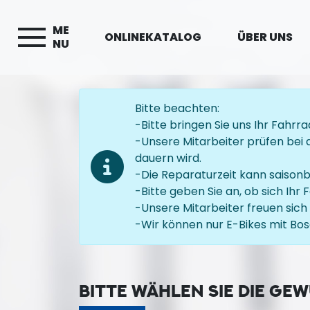
ME
ONLINEKATALOG
ÜBER UNS
NU
Bitte beachten:
-Bitte bringen Sie uns Ihr Fahr
-Unsere Mitarbeiter prüfen bei 
dauern wird.
-Die Reparaturzeit kann saison
-Bitte geben Sie an, ob sich Ihr
-Unsere Mitarbeiter freuen sich 
-Wir können nur E-Bikes mit Bo
BITTE WÄHLEN SIE DIE GE